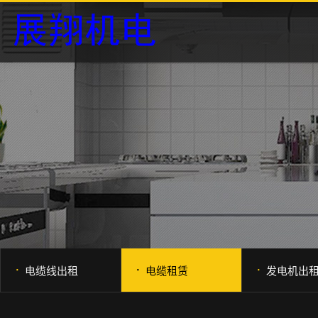
·
·
·
电缆线出租
电缆租赁
发电机出