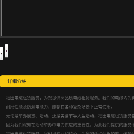
详细介绍
福田电缆租赁服务，为您提供高品质电线租赁服务。我们的电缆均为
耐磨性能及防漏电能力，能够在各种复杂场景下正常使用。
无论是举办展览、活动，还是美食节等大型活动，福田电缆租赁服务
因为我们深知在活动举办中电力供应的重要性，为此我们提供的服务
福田电缆租赁服务，我们用专业和精心，为您的活动保驾护航。选择