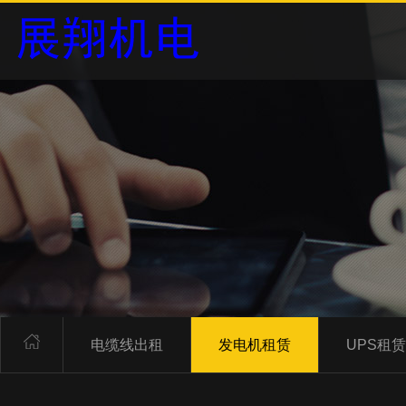
电缆线出租
发电机租赁
UPS租赁