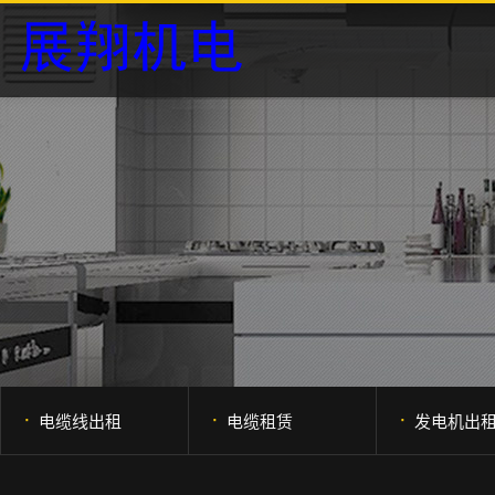
·
·
·
电缆线出租
电缆租赁
发电机出