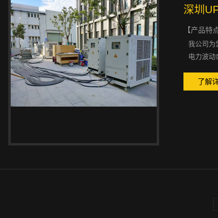
深圳U
【产品特
我公司为
电力波动或
了解详