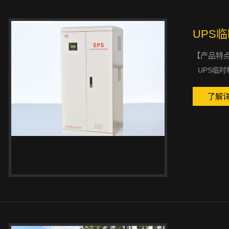
UPS
【产品特
UPS临时租
了解详