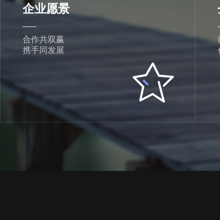
企业愿景
合作共双赢
携手同发展