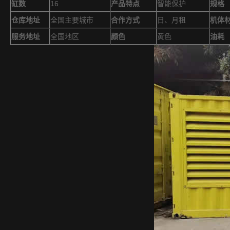
缸数
16
产品特点
智能保护
规格
仓库地址
全国主要城市
合作方式
日、月租
机体
服务地址
全国地区
颜色
黄色
油耗