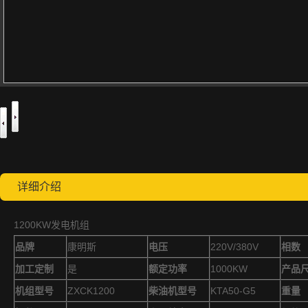
详细介绍
1200KW发电机组
品牌
康明斯
电压
220V/380V
相数
加工定制
是
额定功率
1000KW
产品
机组型号
ZXCK1200
柴油机型号
KTA50-G5
重量