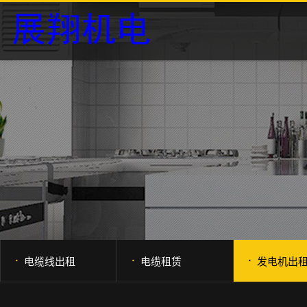
·
·
·
电缆线出租
电缆租赁
发电机出